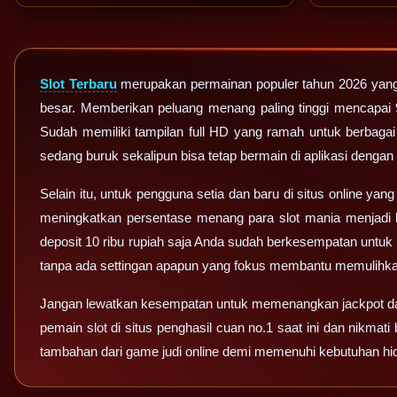
Slot Terbaru
merupakan permainan populer tahun 2026 yang b
besar. Memberikan peluang menang paling tinggi mencapai
Sudah memiliki tampilan full HD yang ramah untuk berbaga
sedang buruk sekalipun bisa tetap bermain di aplikasi dengan l
Selain itu, untuk pengguna setia dan baru di situs online ya
meningkatkan persentase menang para slot mania menjadi 
deposit 10 ribu rupiah saja Anda sudah berkesempatan untuk m
tanpa ada settingan apapun yang fokus membantu memulih
Jangan lewatkan kesempatan untuk memenangkan jackpot dari 
pemain slot di situs penghasil cuan no.1 saat ini dan nikm
tambahan dari game judi online demi memenuhi kebutuhan hidu