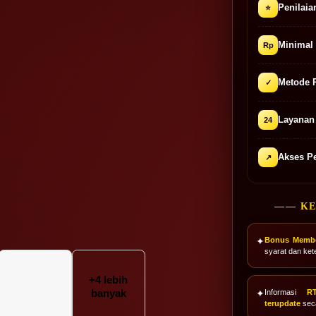
Penilai
⭐
Minimal
Rp
Metode 
✓
Layanan
24
Akses P
↗
—— KE
✦
Bonus Membe
syarat dan ket
+4 lebih
banyak
✦
Informasi
R
terupdate
seca