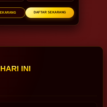
DAFTAR SEKARANG
SEKARANG
ARI INI