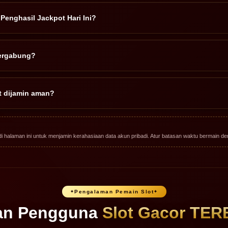
Penghasil Jackpot Hari Ini?
bergabung?
t dijamin aman?
i halaman ini untuk menjamin kerahasiaan data akun pribadi. Atur batasan waktu bermain d
Pengalaman Pemain Slot
an Pengguna
Slot Gacor TE