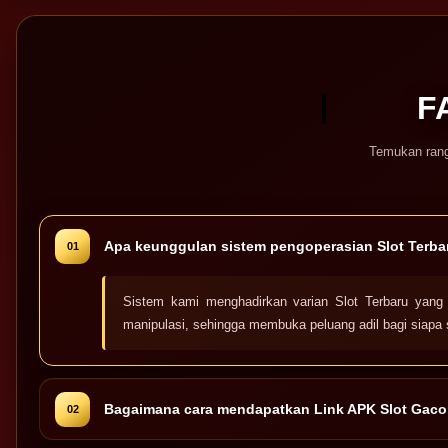
F
Temukan rang
Apa keunggulan sistem pengoperasian Slot Terbar
01
Sistem kami menghadirkan varian Slot Terbaru yang 
manipulasi, sehingga membuka peluang adil bagi siapa 
Bagaimana cara mendapatkan Link APK Slot Gacor
02