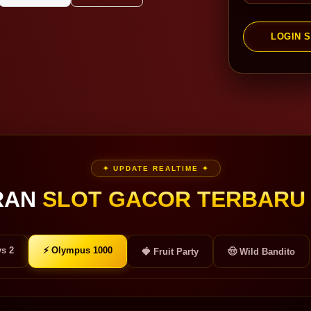
LOGIN 
✦ UPDATE REALTIME ✦
RAN
SLOT GACOR TERBARU H
s 2
⚡ Olympus 1000
🍓 Fruit Party
🤠 Wild Bandito