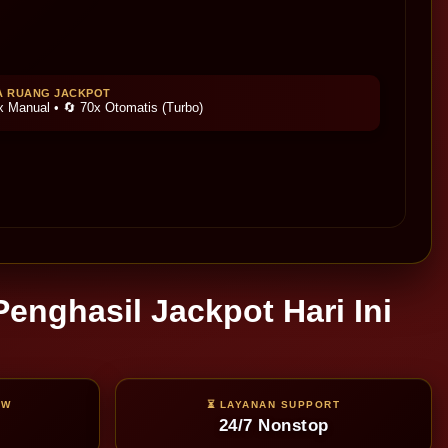
A RUANG JACKPOT
00x Otomatis (Cepat) • ⚡ 10x Manual
nghasil Jackpot Hari Ini
AW
⏳ LAYANAN SUPPORT
24/7 Nonstop