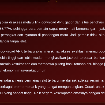
isa di akses melalui link download APK gacor dan situs penghasil 
 98,77%, sehingga para pemain dapat menikmati kemenangan nyata
i perangkat dan nyaman di pandangan mata. Jadi pemain tidak ak
ancar tanpa lelet.
ng download APK terbaru akan menikmati akses eksklusif menuju bocor
lebih tinggi dan lebih mudah menghasilkan jackpot terbesar bahk
eraih kesuksesan dan membawa pulang hasil ratusan ribu hingga juta
kan ekonomi masyarakat umum.
ratusan jenis permainan slot terbaru melalui link aplikasi resmi 
ati berbagai promo menarik yang sangat menguntungkan. Cocok untu
[ yang sangat tinggi. Raih segera kesempatan emasnya dengan daftar