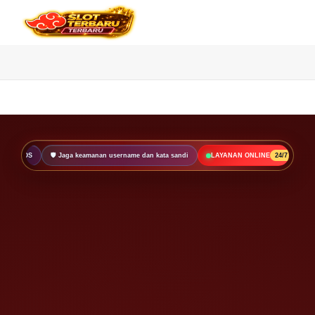
Skip
to
Cari
Troli
Login
Navigation
content
Buka Info Lebih Lanjut
🛡️ Jaga keamanan username dan kata sandi
LAYANAN ONLINE
24/7
SLOT T