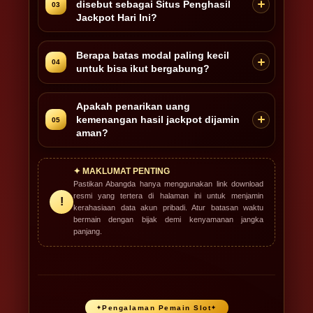
disebut sebagai Situs Penghasil
03
Jackpot Hari Ini?
Berapa batas modal paling kecil
04
untuk bisa ikut bergabung?
Apakah penarikan uang
kemenangan hasil jackpot dijamin
05
aman?
✦ MAKLUMAT PENTING
Pastikan Abangda hanya menggunakan link download
resmi yang tertera di halaman ini untuk menjamin
!
kerahasiaan data akun pribadi. Atur batasan waktu
bermain dengan bijak demi kenyamanan jangka
panjang.
Pengalaman Pemain Slot