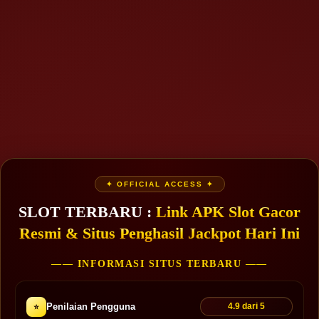
✦ OFFICIAL ACCESS ✦
SLOT TERBARU :
Link APK Slot Gacor
Resmi & Situs Penghasil Jackpot Hari Ini
—— INFORMASI SITUS TERBARU ——
Penilaian Pengguna
4.9 dari 5
⭐