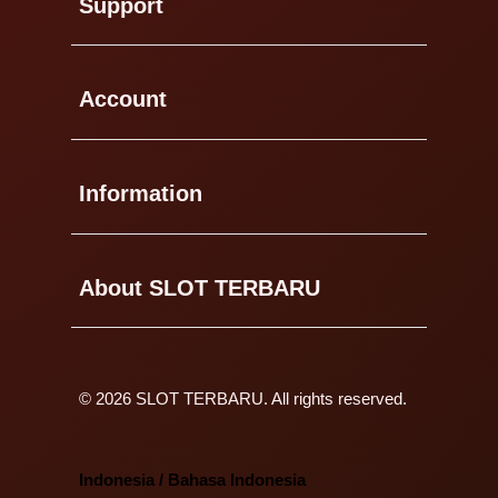
Support
Buka
Account
Buka
Information
Buka
About SLOT TERBARU
© 2026 SLOT TERBARU. All rights reserved.
Indonesia / Bahasa Indonesia