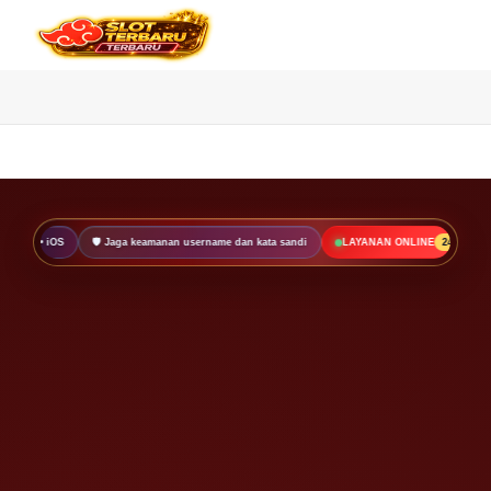
Skip
to
Cari
Troli
Login
Navigation
content
Buka Info Lebih Lanjut
iOS
🛡️ Jaga keamanan username dan kata sandi
LAYANAN ONLINE
24/7
SLOT