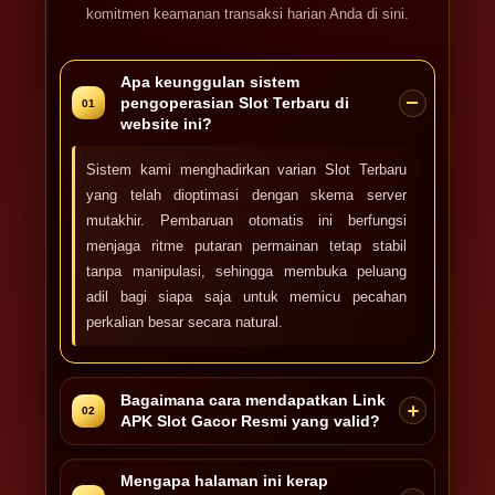
komitmen keamanan transaksi harian Anda di sini.
Apa keunggulan sistem
pengoperasian Slot Terbaru di
01
website ini?
Sistem kami menghadirkan varian Slot Terbaru
yang telah dioptimasi dengan skema server
mutakhir. Pembaruan otomatis ini berfungsi
menjaga ritme putaran permainan tetap stabil
tanpa manipulasi, sehingga membuka peluang
adil bagi siapa saja untuk memicu pecahan
perkalian besar secara natural.
Bagaimana cara mendapatkan Link
02
APK Slot Gacor Resmi yang valid?
Mengapa halaman ini kerap