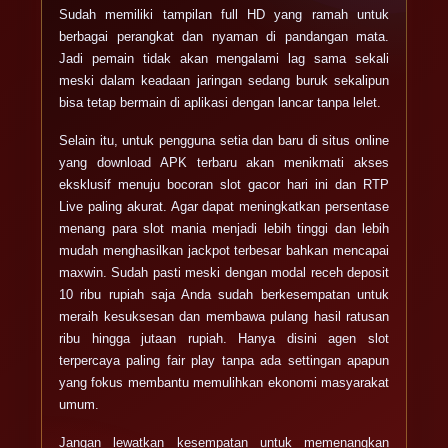
Sudah memiliki tampilan full HD yang ramah untuk
berbagai perangkat dan nyaman di pandangan mata.
Jadi pemain tidak akan mengalami lag sama sekali
meski dalam keadaan jaringan sedang buruk sekalipun
bisa tetap bermain di aplikasi dengan lancar tanpa lelet.
Selain itu, untuk pengguna setia dan baru di situs online
yang download APK terbaru akan menikmati akses
eksklusif menuju bocoran slot gacor hari ini dan RTP
Live paling akurat. Agar dapat meningkatkan persentase
menang para slot mania menjadi lebih tinggi dan lebih
mudah menghasilkan jackpot terbesar bahkan mencapai
maxwin. Sudah pasti meski dengan modal receh deposit
10 ribu rupiah saja Anda sudah berkesempatan untuk
meraih kesuksesan dan membawa pulang hasil ratusan
ribu hingga jutaan rupiah. Hanya disini agen slot
terpercaya paling fair play tanpa ada settingan apapun
yang fokus membantu memulihkan ekonomi masyarakat
umum.
Jangan lewatkan kesempatan untuk memenangkan