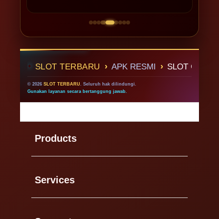
SLOT TERBARU
APK RESMI
SLOT GACOR 
© 2026
SLOT TERBARU
. Seluruh hak dilindungi.
Gunakan layanan secara bertanggung jawab.
Buka
Footer Navigation
Products
Buka
Services
Buka