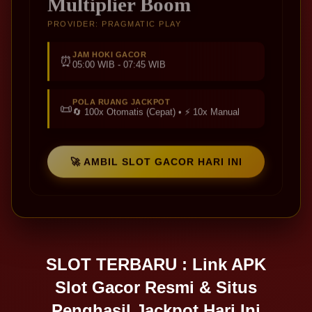
Multiplier Boom
PROVIDER: PRAGMATIC PLAY
JAM HOKI GACOR
⏰
05:00 WIB - 07:45 WIB
POLA RUANG JACKPOT
📜
🔄 100x Otomatis (Cepat) • ⚡ 10x Manual
🚀 AMBIL SLOT GACOR HARI INI
SLOT TERBARU : Link APK
Slot Gacor Resmi & Situs
Penghasil Jackpot Hari Ini