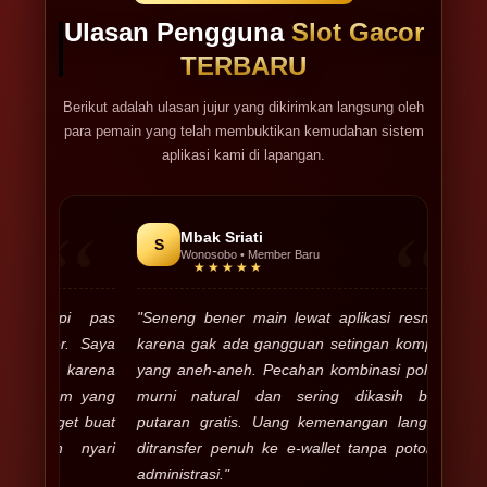
Ulasan Pengguna
Slot Gacor
TERBARU
Berikut adalah ulasan jujur yang dikirimkan langsung oleh
para pemain yang telah membuktikan kemudahan sistem
aplikasi kami di lapangan.
Mbak Sriati
S
W
Wonosobo • Member Baru
K
★★★★★
Ma
api pas
"Seneng bener main lewat aplikasi resmi ini
"Buat o
er. Saya
karena gak ada gangguan setingan komputer
kurang p
a karena
yang aneh-aneh. Pecahan kombinasi polanya
sangat
jam yang
murni natural dan sering dikasih bonus
langsung
get buat
putaran gratis. Uang kemenangan langsung
layar u
n nyari
ditransfer penuh ke e-wallet tanpa potongan
jujur, d
administrasi."