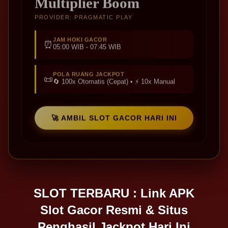
Multiplier Boom
PROVIDER: PRAGMATIC PLAY
JAM HOKI GACOR
⏰
05:00 WIB - 07:45 WIB
POLA RUANG JACKPOT
📜
🔄 100x Otomatis (Cepat) • ⚡ 10x Manual
🚀 AMBIL SLOT GACOR HARI INI
SLOT TERBARU : Link APK
Slot Gacor Resmi & Situs
Penghasil Jackpot Hari Ini