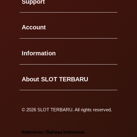
Support
Buka
Account
Buka
Information
Buka
About SLOT TERBARU
© 2026 SLOT TERBARU. All rights reserved.
Indonesia / Bahasa Indonesia