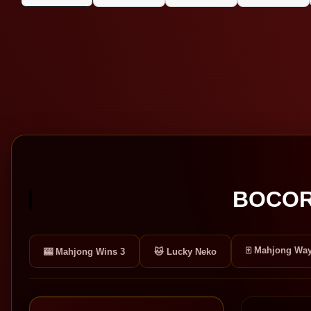
Layer Popup Close
BOCO
🀄 Mahjong Way
🎰 Mahjong Wins 3
🐱 Lucky Neko