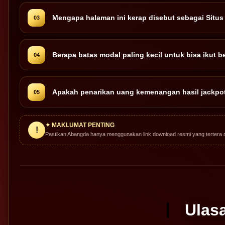
Mengapa halaman ini kerap disebut sebagai Situs 
03
Berapa batas modal paling kecil untuk bisa ikut 
04
Apakah penarikan uang kemenangan hasil jackpo
05
✦ MAKLUMAT PENTING
!
Pastikan Abangda hanya menggunakan link download resmi yang tertera d
Ulas