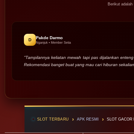
Berikut adalah
Mbak Sriati
S
★★
Wonosobo • Member Baru
er.
"Seneng bener main lewat aplikasi resmi ini karena gak
gratis. Uang kemenangan langsung ditransfer penuh ke e-
SLOT TERBARU
APK RESMI
SLOT GACOR H
Footer Navigation