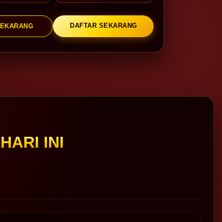
DAFTAR SEKARANG
SEKARANG
ARI INI