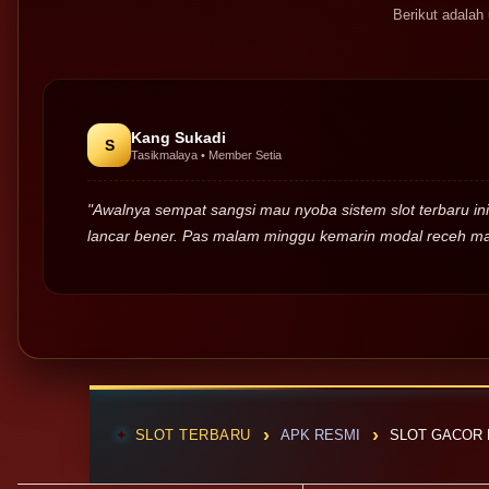
Berikut adalah
Yu Sumi
S
★★
Klaten • Member Baru
jadi
"Gak sia-sia diajakin tetangga sebelah rumah buat coba.
istirahat siang malah ketemu perkalian besar. Memang layak
SLOT TERBARU
APK RESMI
SLOT GACOR H
Footer Navigation