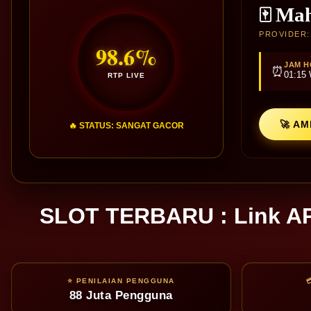
🐱 Lu
PROVIDER:
97.8%
JAM H
⏰
13:00 
RTP LIVE
🚀 AM
🐱 STATUS: MUDAH PECAH
SLOT TERBARU : Link APK
⭐ PENILAIAN PENGGUNA
88 Juta Pengguna