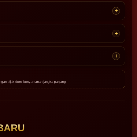
engan bijak demi kenyamanan jangka panjang.
RBARU