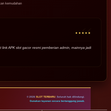
tikan kemudahan
★★★★★
ernah ada drama macet di tengah putaran. Nyoba iseng pas
"Ud
QR
© 2026
SLOT TERBARU
. Seluruh hak dilindungi.
Gunakan layanan secara bertanggung jawab.