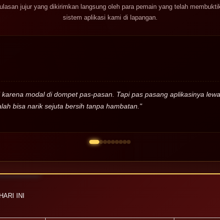
 ulasan jujur yang dikirimkan langsung oleh para pemain yang telah membuk
sistem aplikasi kami di lapangan.
 Aplikasi permainannya ringan banget dibuka di HP jadul saya, gak p
 jadi situs penghasil jackpot hari ini."
ARI INI