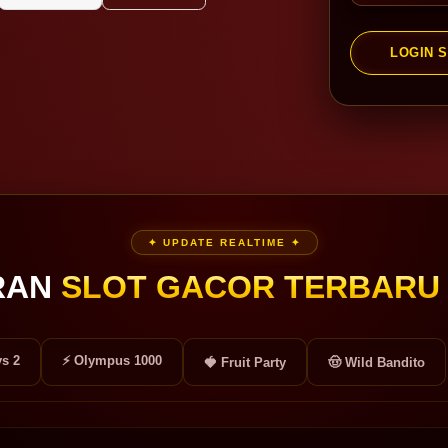
LOGIN 
✦ UPDATE REALTIME ✦
RAN
SLOT GACOR TERBARU H
s 2
⚡ Olympus 1000
🍓 Fruit Party
🤠 Wild Bandito