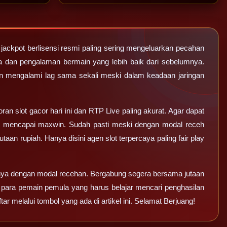
jackpot berlisensi resmi paling sering mengeluarkan pecahan
 dan pengalaman bermain yang lebih baik dari sebelumnya.
an mengalami lag sama sekali meski dalam keadaan jaringan
an slot gacor hari ini dan RTP Live paling akurat. Agar dapat
an mencapai maxwin. Sudah pasti meski dengan modal receh
an rupiah. Hanya disini agen slot terpercaya paling fair play
hanya dengan modal recehan. Bergabung segera bersama jutaan
k para pemain pemula yang harus belajar mencari penghasilan
 melalui tombol yang ada di artikel ini. Selamat Berjuang!