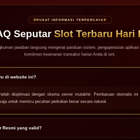
PUSAT INFORMASI TERPERCAYA
AQ Seputar
Slot Terbaru Hari 
kuman jawaban langsung mengenai panduan sistem, pengoperasian aplikasi 
komitmen keamanan transaksi harian Anda di sini.
u di website ini?
telah dioptimasi dengan skema server mutakhir. Pembaruan otomatis ini b
saja untuk memicu pecahan perkalian besar secara natural.
 Resmi yang valid?