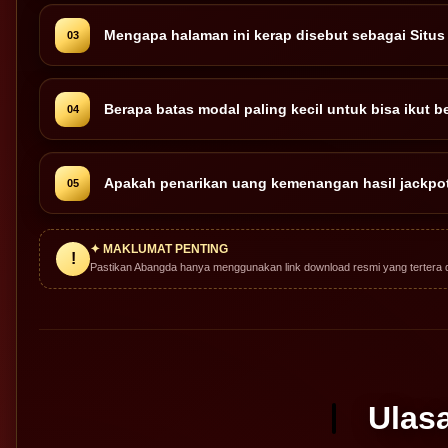
Mengapa halaman ini kerap disebut sebagai Situs 
03
Berapa batas modal paling kecil untuk bisa ikut 
04
Apakah penarikan uang kemenangan hasil jackpo
05
✦ MAKLUMAT PENTING
!
Pastikan Abangda hanya menggunakan link download resmi yang tertera d
Ulas