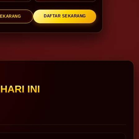
DAFTAR SEKARANG
SEKARANG
ARI INI