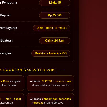
an Pengguna
4.9 dari 5
 Deposit
Rp 25.000
Pembayaran
QRIS • Bank • E-Wallet
 Bantuan
Online 24 Jam
erangkat
Desktop • Android • iOS
UNGGULAN AKSES TERBARU ——
r Baru
mengikuti
✦
Pilihan
SLOT88 resmi terbaik
entuan berlaku.
dan provider permainan populer.
TP slot gacor
✦
Proses
deposit dan penarikan
ra berkala.
tercepat
aman terpercaya.