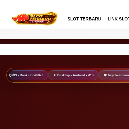
Skip
to
content
SLOT TERBARU
LINK SLO
Buka Info Lebih Lanjut
ank • E-Wallet
📱 Desktop • Android • iOS
🛡️ Jaga keamanan username da