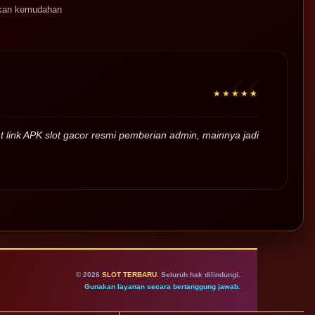
tikan kemudahan
★★★★★
ernah ada drama macet di tengah putaran. Nyoba iseng pas
"Ud
QR
© 2026
SLOT TERBARU
. Seluruh hak dilindungi.
Gunakan layanan secara bertanggung jawab.