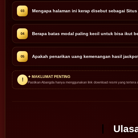
Mengapa halaman ini kerap disebut sebagai Situs 
03
Berapa batas modal paling kecil untuk bisa ikut 
04
Apakah penarikan uang kemenangan hasil jackpo
05
✦ MAKLUMAT PENTING
!
Pastikan Abangda hanya menggunakan link download resmi yang tertera d
Ulas