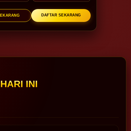
DAFTAR SEKARANG
SEKARANG
ARI INI