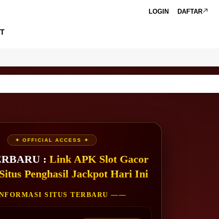
LOGIN
DAFTAR
Cari
Cari
Troli
Login/Sign-Up
OT
 permainan dan informasi terbaru
🎮 Akses
Slot Terbaru
💳 QRIS • Bank •
✦ OFFICIAL ACCESS ✦
ERBARU :
Link APK Slot Gacor
itus Penghasil Jackpot Hari Ini
NFORMASI SITUS TERBARU ——