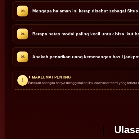
Mengapa halaman ini kerap disebut sebagai Situs 
03
Berapa batas modal paling kecil untuk bisa ikut 
04
Apakah penarikan uang kemenangan hasil jackpo
05
✦ MAKLUMAT PENTING
!
Pastikan Abangda hanya menggunakan link download resmi yang tertera d
Ulas