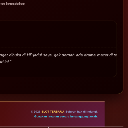
tikan kemudahan
★★★★★
ernah ada drama macet di tengah putaran. Nyoba iseng pas
"Ud
QR
© 2026
SLOT TERBARU
. Seluruh hak dilindungi.
Gunakan layanan secara bertanggung jawab.