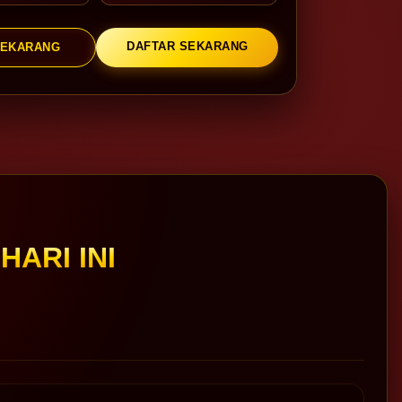
DAFTAR SEKARANG
SEKARANG
ARI INI