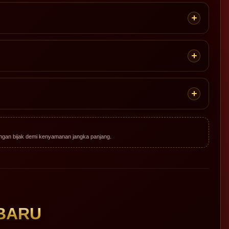
engan bijak demi kenyamanan jangka panjang.
RBARU