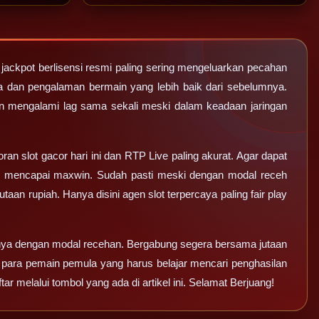
jackpot berlisensi resmi paling sering mengeluarkan pecahan
 dan pengalaman bermain yang lebih baik dari sebelumnya.
an mengalami lag sama sekali meski dalam keadaan jaringan
an slot gacor hari ini dan RTP Live paling akurat. Agar dapat
an mencapai maxwin. Sudah pasti meski dengan modal receh
an rupiah. Hanya disini agen slot terpercaya paling fair play
hanya dengan modal recehan. Bergabung segera bersama jutaan
k para pemain pemula yang harus belajar mencari penghasilan
 melalui tombol yang ada di artikel ini. Selamat Berjuang!