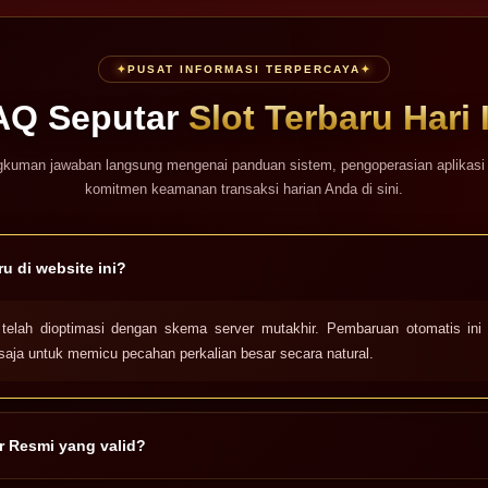
PUSAT INFORMASI TERPERCAYA
AQ Seputar
Slot Terbaru Hari 
kuman jawaban langsung mengenai panduan sistem, pengoperasian aplikasi 
komitmen keamanan transaksi harian Anda di sini.
u di website ini?
telah dioptimasi dengan skema server mutakhir. Pembaruan otomatis ini b
saja untuk memicu pecahan perkalian besar secara natural.
 Resmi yang valid?