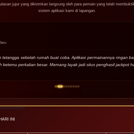
 ulasan jujur yang dikirimkan langsung oleh para pemain yang telah membuk
sistem aplikasi kami di lapangan.
 Aplikasi permainannya ringan banget dibuka di HP jadul saya, gak p
 jadi situs penghasil jackpot hari ini."
ARI INI