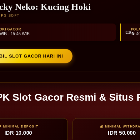
cky Neko: Kucing Hoki
 PG SOFT
OKI GACOR
POL
📜
WIB - 15:45 WIB
🔄 4
BIL SLOT GACOR HARI INI
 Slot Gacor Resmi & Situs Pe
💳 MINIMAL DEPOSIT
💰 MINIMAL WITHDR
IDR 10.000
IDR 50.000