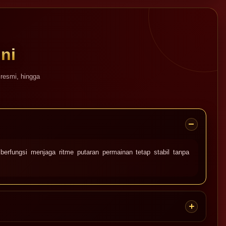
Ini
resmi, hingga
erfungsi menjaga ritme putaran permainan tetap stabil tanpa