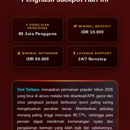
⭐ PENILAIAN
💳 MINIMAL DEPOSIT
PENGGUNA
IDR 10.000
88 Juta Pengguna
💰 MINIMAL WITHDRAW
⏳ LAYANAN SUPPORT
IDR 50.000
24/7 Nonstop
Slot Terbaru
merupakan permainan populer tahun 2026
yang bisa di akses melalui link download APK gacor dan
situs penghasil jackpot berlisensi resmi paling sering
mengeluarkan pecahan besar. Memberikan peluang
menang paling tinggi mencapai 98,77%, sehingga para
pemain dapat menikmati kemenangan nyata dan
pengalaman bermain yang lebih baik dari sebelumnya.