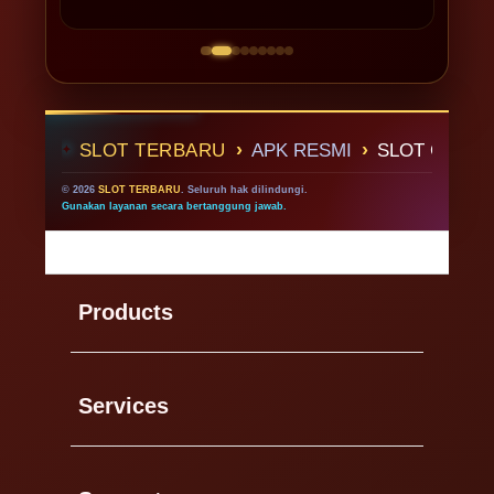
SLOT TERBARU
APK RESMI
SLOT GACOR 
© 2026
SLOT TERBARU
. Seluruh hak dilindungi.
Gunakan layanan secara bertanggung jawab.
Buka
Footer Navigation
Products
Buka
Services
Buka