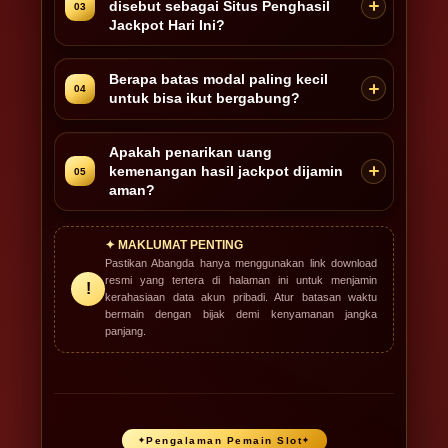
disebut sebagai Situs Penghasil
03
Jackpot Hari Ini?
Berapa batas modal paling kecil
04
untuk bisa ikut bergabung?
Apakah penarikan uang
kemenangan hasil jackpot dijamin
05
aman?
✦ MAKLUMAT PENTING
Pastikan Abangda hanya menggunakan link download
resmi yang tertera di halaman ini untuk menjamin
!
kerahasiaan data akun pribadi. Atur batasan waktu
bermain dengan bijak demi kenyamanan jangka
panjang.
Pengalaman Pemain Slot