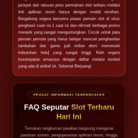
jackpot dari ratusan jenis permainan slot terbaru melalui
link aplikasi resmi hanya dengan modal recehan.
Bergabung segera bersama jutaan pemain slot di situs
penghasil cuan no.1 saat ini dan nikmati berbagai promo
menarik yang sangat menguntungkan. Cocok untuk para
pemain pemula yang harus belajar mencari penghasilan
tambahan dari game judi online demi memenuhi
kebutuhan hidu[ yang sangat tinggi. Raih segera
kesempatan emasnya dengan daftar melalui tombol
yang ada di artikel ini. Selamat Berjuang!
PUSAT INFORMASI TERPERCAYA
FAQ Seputar
Slot Terbaru
Hari Ini
Temukan rangkuman jawaban langsung mengenai
panduan sistem, pengoperasian aplikasi resmi, hingga