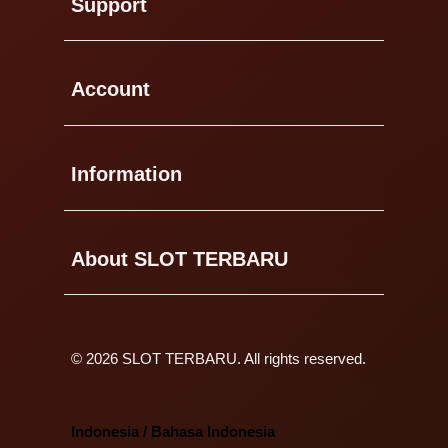
Support
Buka
Account
Buka
Information
Buka
About SLOT TERBARU
© 2026 SLOT TERBARU. All rights reserved.
Indonesia / Bahasa Indonesia