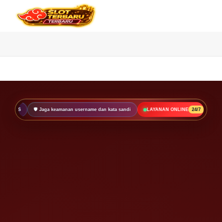
Skip
to
Cari
Troli
Login
Navigation
content
Buka Info Lebih Lanjut
🛡️ Jaga keamanan username dan kata sandi
LAYANAN ONLINE
24/7
SLOT T