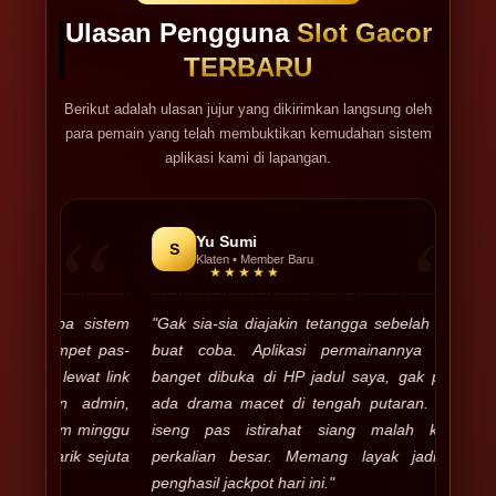
Ulasan Pengguna
Slot Gacor
TERBARU
Berikut adalah ulasan jujur yang dikirimkan langsung oleh
para pemain yang telah membuktikan kemudahan sistem
aplikasi kami di lapangan.
Yu Sumi
Ba
S
J
Klaten • Member Baru
Me
★★★★★
a sistem
"Gak sia-sia diajakin tetangga sebelah rumah
"Udah ke
mpet pas-
buat coba. Aplikasi permainannya ringan
sini sa
ewat link
banget dibuka di HP jadul saya, gak pernah
dan tra
 admin,
ada drama macet di tengah putaran. Nyoba
depo la
m minggu
iseng pas istirahat siang malah ketemu
sistem 
k sejuta
perkalian besar. Memang layak jadi situs
buat nge
penghasil jackpot hari ini."
pas."