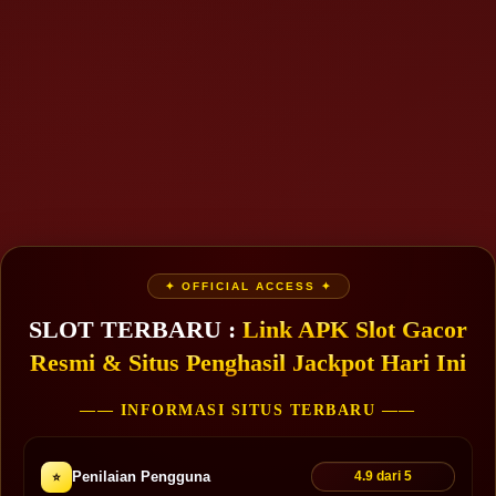
✦ OFFICIAL ACCESS ✦
SLOT TERBARU :
Link APK Slot Gacor
Resmi & Situs Penghasil Jackpot Hari Ini
—— INFORMASI SITUS TERBARU ——
Penilaian Pengguna
4.9 dari 5
⭐