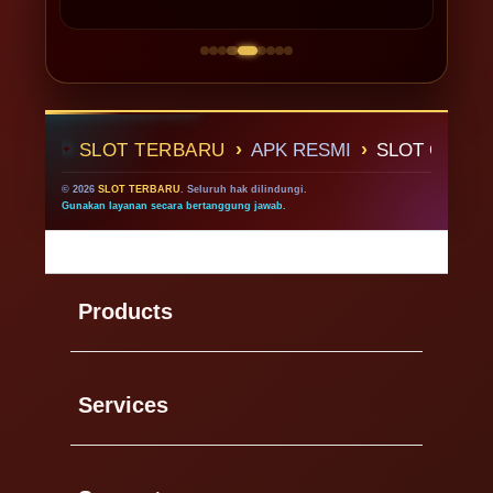
SLOT TERBARU
APK RESMI
SLOT GACOR 
© 2026
SLOT TERBARU
. Seluruh hak dilindungi.
Gunakan layanan secara bertanggung jawab.
Buka
Footer Navigation
Products
Buka
Services
Buka