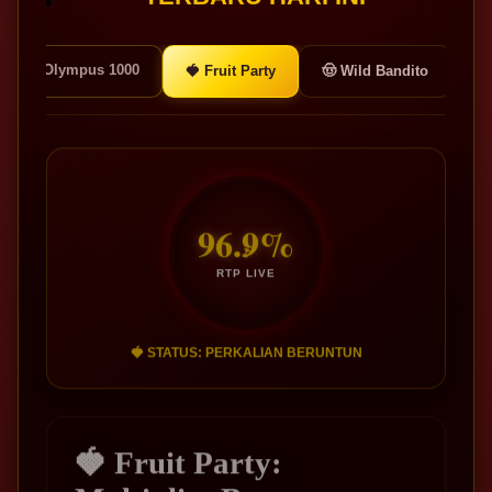
⚡ Olympus 1000
🍓 Fruit Party
🤠 Wild Bandito
96.9%
RTP LIVE
🍓 STATUS: PERKALIAN BERUNTUN
🍓 Fruit Party: