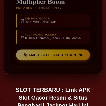
Multiplier Boom
PROVIDER: PRAGMATIC PLAY
JAM HOKI GACOR
⏰
05:00 WIB - 07:45 WIB
POLA RUANG JACKPOT
📜
🔄 100x Otomatis (Cepat) • ⚡ 10x Manual
🚀 AMBIL SLOT GACOR HARI INI
SLOT TERBARU : Link APK
Slot Gacor Resmi & Situs
Penghasil Jackpot Hari Ini