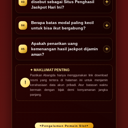
disebut sebagai Situs Penghasil
03
Jackpot Hari Ini?
Berapa batas modal paling kecil
04
untuk bisa ikut bergabung?
Apakah penarikan uang
kemenangan hasil jackpot dijamin
05
aman?
✦ MAKLUMAT PENTING
Pastikan Abangda hanya menggunakan link download
resmi yang tertera di halaman ini untuk menjamin
!
kerahasiaan data akun pribadi. Atur batasan waktu
bermain dengan bijak demi kenyamanan jangka
panjang.
Pengalaman Pemain Slot