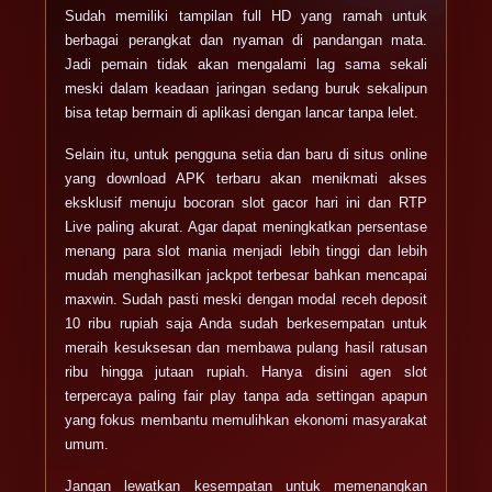
Sudah memiliki tampilan full HD yang ramah untuk
berbagai perangkat dan nyaman di pandangan mata.
Jadi pemain tidak akan mengalami lag sama sekali
meski dalam keadaan jaringan sedang buruk sekalipun
bisa tetap bermain di aplikasi dengan lancar tanpa lelet.
Selain itu, untuk pengguna setia dan baru di situs online
yang download APK terbaru akan menikmati akses
eksklusif menuju bocoran slot gacor hari ini dan RTP
Live paling akurat. Agar dapat meningkatkan persentase
menang para slot mania menjadi lebih tinggi dan lebih
mudah menghasilkan jackpot terbesar bahkan mencapai
maxwin. Sudah pasti meski dengan modal receh deposit
10 ribu rupiah saja Anda sudah berkesempatan untuk
meraih kesuksesan dan membawa pulang hasil ratusan
ribu hingga jutaan rupiah. Hanya disini agen slot
terpercaya paling fair play tanpa ada settingan apapun
yang fokus membantu memulihkan ekonomi masyarakat
umum.
Jangan lewatkan kesempatan untuk memenangkan