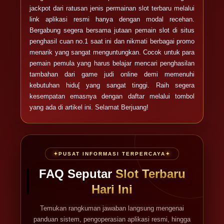
jackpot dari ratusan jenis permainan slot terbaru melalui
link aplikasi resmi hanya dengan modal recehan.
Bergabung segera bersama jutaan pemain slot di situs
penghasil cuan no.1 saat ini dan nikmati berbagai promo
menarik yang sangat menguntungkan. Cocok untuk para
pemain pemula yang harus belajar mencari penghasilan
tambahan dari game judi online demi memenuhi
kebutuhan hidu[ yang sangat tinggi. Raih segera
kesempatan emasnya dengan daftar melalui tombol
yang ada di artikel ini. Selamat Berjuang!
PUSAT INFORMASI TERPERCAYA
FAQ Seputar
Slot Terbaru
Hari Ini
Temukan rangkuman jawaban langsung mengenai
panduan sistem, pengoperasian aplikasi resmi, hingga