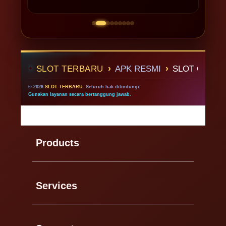
SLOT TERBARU
APK RESMI
SLOT GACOR 
© 2026
SLOT TERBARU
. Seluruh hak dilindungi.
Gunakan layanan secara bertanggung jawab.
Buka
Footer Navigation
Products
Buka
Services
Buka