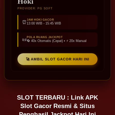
Hoki
PROVIDER: PG SOFT
JAM HOKI GACOR
⏰
13:00 WIB - 15:45 WIB
POLA RUANG JACKPOT
📜
🔄 40x Otomatis (Cepat) • ⚡ 20x Manual
🚀 AMBIL SLOT GACOR HARI INI
SLOT TERBARU : Link APK
Slot Gacor Resmi & Situs
Penghasil Jackpot Hari Ini