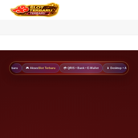
Skip
to
Cari
Troli
Login
Navigation
content
Buka Info Lebih Lanjut
aru
🎮 Akses
Slot Terbaru
💳 QRIS • Bank • E-Wallet
📱 Desktop • Android • iOS