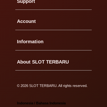
Support
Buka
Account
Buka
Information
Buka
About SLOT TERBARU
© 2026 SLOT TERBARU. All rights reserved.
Indonesia / Bahasa Indonesia