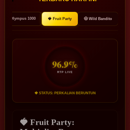
⚡ Olympus 1000
🍓 Fruit Party
🤠 Wild Bandito
96.9%
RTP LIVE
🍓 STATUS: PERKALIAN BERUNTUN
🍓 Fruit Party: