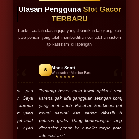
Ulasan Pengguna
Slot Gacor
TERBARU
Berikut adalah ulasan jujur yang dikirimkan langsung oleh
para pemain yang telah membuktikan kemudahan sistem
aplikasi kami di lapangan.
Mbak Sriati
S
W
Wonosobo • Member Baru
K
★★★★★
Ma
api pas
"Seneng bener main lewat aplikasi resmi ini
"Buat o
er. Saya
karena gak ada gangguan setingan komputer
kurang p
a karena
yang aneh-aneh. Pecahan kombinasi polanya
sangat
jam yang
murni natural dan sering dikasih bonus
langsung
get buat
putaran gratis. Uang kemenangan langsung
layar u
n nyari
ditransfer penuh ke e-wallet tanpa potongan
jujur, d
administrasi."