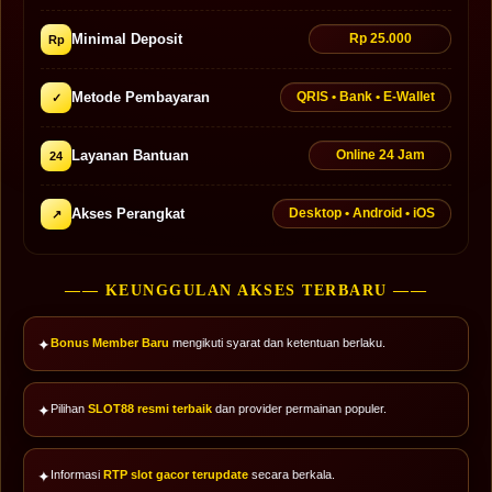
Minimal Deposit
Rp 25.000
Rp
Metode Pembayaran
QRIS • Bank • E-Wallet
✓
Layanan Bantuan
Online 24 Jam
24
Akses Perangkat
Desktop • Android • iOS
↗
—— KEUNGGULAN AKSES TERBARU ——
✦
Bonus Member Baru
mengikuti syarat dan ketentuan berlaku.
✦
Pilihan
SLOT88 resmi terbaik
dan provider permainan populer.
✦
Informasi
RTP slot gacor terupdate
secara berkala.