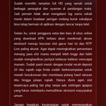
Sudah memiliki tampilan full HD yang ramah untuk
berbagai perangkat dan nyaman di pandangan mata.
Jadi pemain tidak akan mengalami lag sama sekali
meski dalam keadaan jaringan sedang buruk sekalipun
bisa tetap bermain di aplikasi dengan lancar tanpa lelet.
Selain itu, untuk pengguna setia dan baru di situs online
yang download APK terbaru akan menikmati akses
eksklusif menuju bocoran slot gacor hari ini dan RTP
Live paling akurat. Agar dapat meningkatkan persentase
menang para slot mania menjadi lebih tinggi dan lebih
mudah menghasilkan jackpot terbesar bahkan mencapai
maxwin. Sudah pasti meski dengan modal receh deposit
10 ribu rupiah saja Anda sudah berkesempatan untuk
meraih kesuksesan dan membawa pulang hasil ratusan
ribu hingga jutaan rupiah. Hanya disini agen slot
terpercaya paling fair play tanpa ada settingan apapun
yang fokus membantu memulihkan ekonomi masyarakat
umum.
Jangan lewatkan kesempatan untuk memenangkan