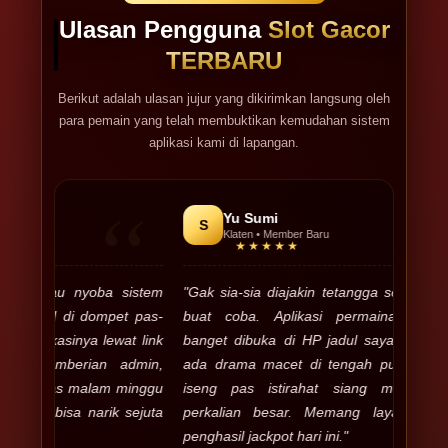
Ulasan Pengguna
Slot Gacor
TERBARU
Berikut adalah ulasan jujur yang dikirimkan langsung oleh
para pemain yang telah membuktikan kemudahan sistem
aplikasi kami di lapangan.
Yu Sumi
Ba
S
J
Klaten • Member Baru
Me
★★★★★
a sistem
"Gak sia-sia diajakin tetangga sebelah rumah
"Udah ke
mpet pas-
buat coba. Aplikasi permainannya ringan
sini sa
ewat link
banget dibuka di HP jadul saya, gak pernah
dan tra
 admin,
ada drama macet di tengah putaran. Nyoba
depo la
m minggu
iseng pas istirahat siang malah ketemu
sistem 
k sejuta
perkalian besar. Memang layak jadi situs
buat nge
penghasil jackpot hari ini."
pas."