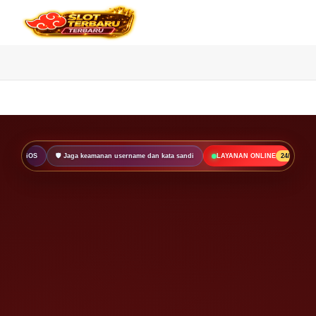
Skip
to
Cari
Troli
Login
Navigation
content
Buka Info Lebih Lanjut
🛡️ Jaga keamanan username dan kata sandi
LAYANAN ONLINE
24/7
SLOT T