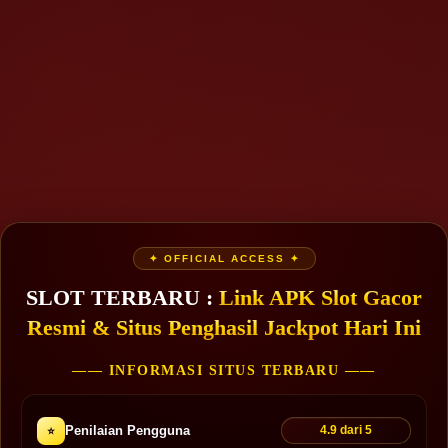
✦ OFFICIAL ACCESS ✦
SLOT TERBARU :
Link APK Slot Gacor
Resmi & Situs Penghasil Jackpot Hari Ini
—— INFORMASI SITUS TERBARU ——
Penilaian Pengguna
4.9 dari 5
⭐