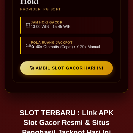
Hoki
PROVIDER: PG SOFT
JAM HOKI GACOR
⏰
13:00 WIB - 15:45 WIB
POLA RUANG JACKPOT
📜
🔄 40x Otomatis (Cepat) • ⚡ 20x Manual
🚀 AMBIL SLOT GACOR HARI INI
SLOT TERBARU : Link APK
Slot Gacor Resmi & Situs
Penghasil Jackpot Hari Ini