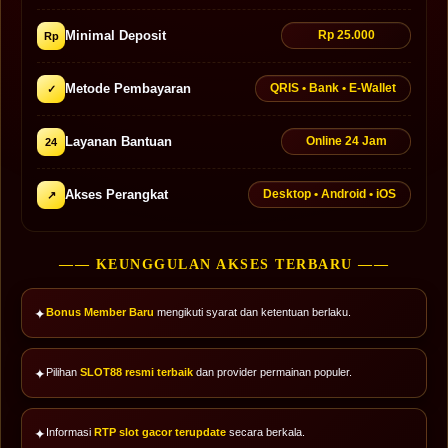
Minimal Deposit
Rp 25.000
Rp
Metode Pembayaran
QRIS • Bank • E-Wallet
✓
Layanan Bantuan
Online 24 Jam
24
Akses Perangkat
Desktop • Android • iOS
↗
—— KEUNGGULAN AKSES TERBARU ——
✦
Bonus Member Baru
mengikuti syarat dan ketentuan berlaku.
✦
Pilihan
SLOT88 resmi terbaik
dan provider permainan populer.
✦
Informasi
RTP slot gacor terupdate
secara berkala.