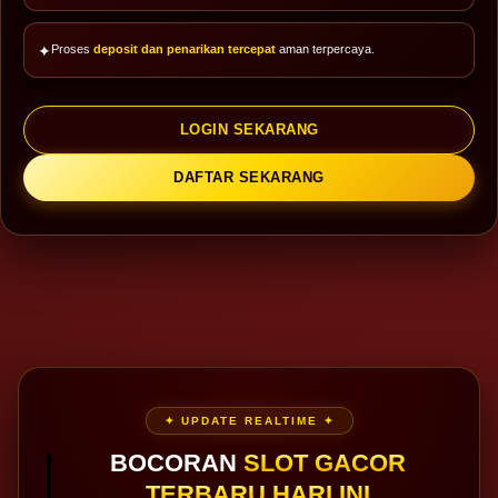
✦
Proses
deposit dan penarikan tercepat
aman terpercaya.
LOGIN SEKARANG
DAFTAR SEKARANG
Layer Popup Close
✦ UPDATE REALTIME ✦
BOCORAN
SLOT GACOR
TERBARU HARI INI