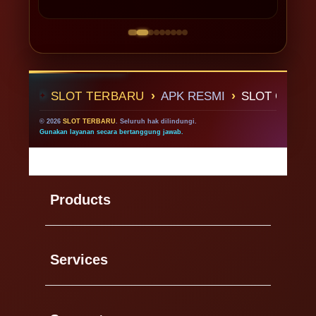
SLOT TERBARU
APK RESMI
SLOT GACOR 
© 2026
SLOT TERBARU
. Seluruh hak dilindungi.
Gunakan layanan secara bertanggung jawab.
Buka
Footer Navigation
Products
Buka
Services
Buka